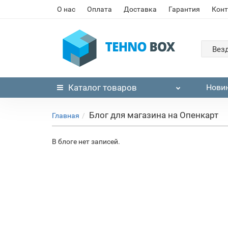
О нас
Оплата
Доставка
Гарантия
Кон
Вез
Каталог
товаров
Нови
Блог для магазина на Опенкарт
Главная
В блоге нет записей.