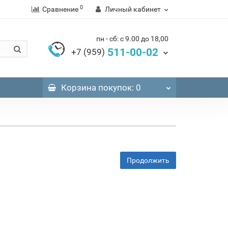
0
Сравнение
Личный кабинет
пн - сб: с 9.00 до 18,00
511-00-02
+7 (959)
Корзина
покупок
: 0
Продолжить