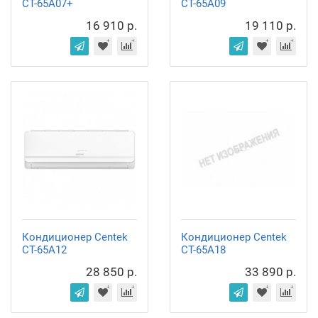
CT-65A07+
CT-65A09
16 910 р.
19 110 р.
Кондиционер Centek
Кондиционер Centek
CT-65A12
CT-65A18
28 850 р.
33 890 р.