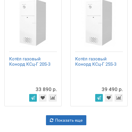
Котёл газовый
Котёл газовый
Конорд КСц-Г 20S-3
Конорд КСц-Г 25S-3
33 890 р.
39 490 р.
Показать еще