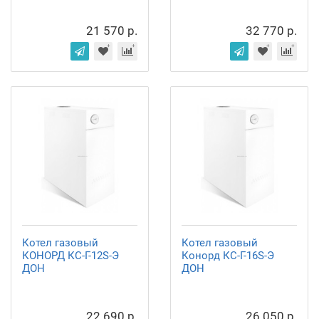
21 570 р.
32 770 р.
Котел газовый
Котел газовый
КОНОРД КС-Г-12S-Э
Конорд КС-Г-16S-Э
ДОН
ДОН
22 690 р.
26 050 р.