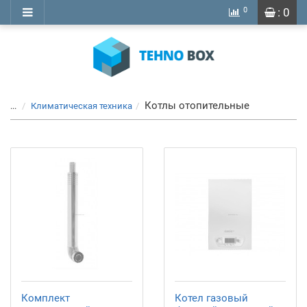
0
: 0
Котлы отопительные
...
Климатическая техника
Комплект
Котел газовый