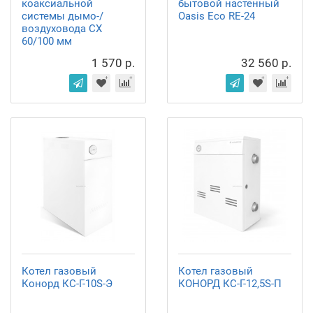
коаксиальной
бытовой настенный
системы дымо-/
Oasis Eco RE-24
воздуховода СХ
60/100 мм
1 570 р.
32 560 р.
Котел газовый
Котел газовый
Конорд КС-Г-10S-Э
КОНОРД КС-Г-12,5S-П