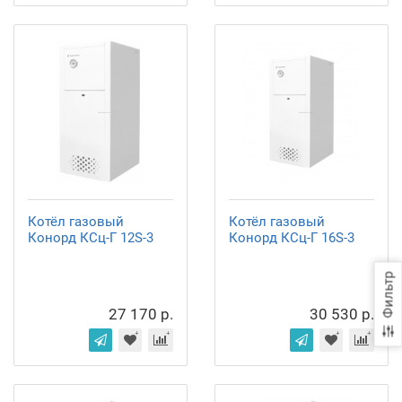
Котёл газовый
Котёл газовый
Конорд КСц-Г 12S-3
Конорд КСц-Г 16S-3
Фильтр
27 170 р.
30 530 р.