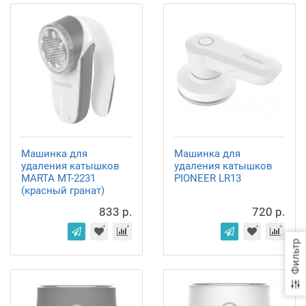
Машинка для
Машинка для
удаления катышков
удаления катышков
MARTA MT-2231
PIONEER LR13
(красный гранат)
833 р.
720 р.
Фильтр