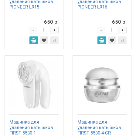
удаления катышков
удаления катышков
PIONEER LR15
PIONEER LR16
650 р.
650 р.
-
-
+
+
Машинка для
Машинка для
удаления катышков
удаления катышков
FIRST 5530-1
FIRST 5530-4-CR