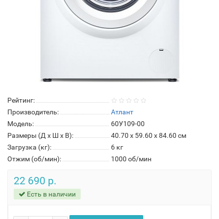
Рейтинг:
Производитель:
Атлант
Модель:
60У109-00
Размеры (Д x Ш x В):
40.70 x 59.60 x 84.60 см
Загрузка (кг):
6 кг
Отжим (об/мин):
1000 об/мин
22 690 р.
Есть в наличии