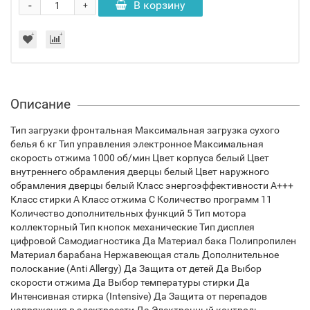
-
В корзину
+
Описание
Тип загрузки фронтальная Максимальная загрузка сухого
белья 6 кг Тип управления электронное Максимальная
скорость отжима 1000 об/мин Цвет корпуса белый Цвет
внутреннего обрамления дверцы белый Цвет наружного
обрамления дверцы белый Класс энергоэффективности A+++
Класс стирки A Класс отжима C Количество программ 11
Количество дополнительных функций 5 Тип мотора
коллекторный Тип кнопок механические Тип дисплея
цифровой Самодиагностика Да Материал бака Полипропилен
Материал барабана Нержавеющая сталь Дополнительное
полоскание (Anti Allergy) Да Защита от детей Да Выбор
скорости отжима Да Выбор температуры стирки Да
Интенсивная стирка (Intensive) Да Защита от перепадов