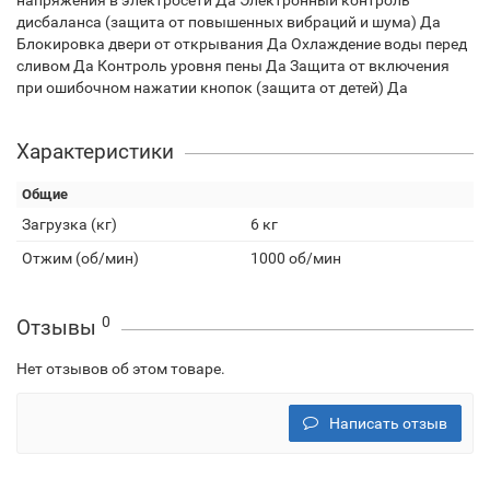
напряжения в электросети Да Электронный контроль
дисбаланса (защита от повышенных вибраций и шума) Да
Блокировка двери от открывания Да Охлаждение воды перед
сливом Да Контроль уровня пены Да Защита от включения
при ошибочном нажатии кнопок (защита от детей) Да
Характеристики
Общие
Загрузка (кг)
6 кг
Отжим (об/мин)
1000 об/мин
0
Отзывы
Нет отзывов об этом товаре.
Написать отзыв