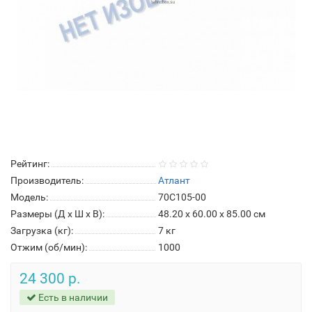
Рейтинг:
Производитель:
Атлант
Модель:
70С105-00
Размеры (Д x Ш x В):
48.20 x 60.00 x 85.00 см
Загрузка (кг):
7 кг
Отжим (об/мин):
1000
24 300 р.
Есть в наличии