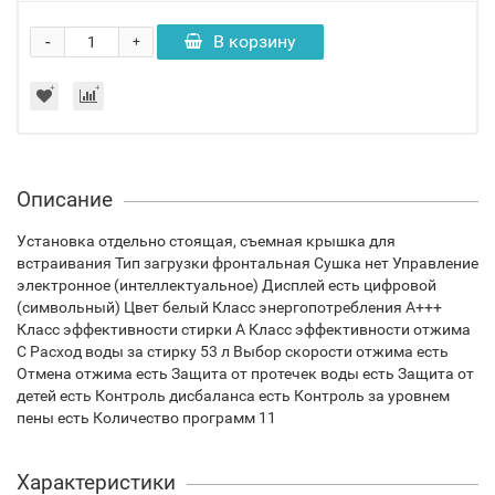
-
В корзину
+
Описание
Установка отдельно стоящая, съемная крышка для
встраивания Тип загрузки фронтальная Сушка нет Управление
электронное (интеллектуальное) Дисплей есть цифровой
(символьный) Цвет белый Класс энергопотребления A+++
Класс эффективности стирки A Класс эффективности отжима
C Расход воды за стирку 53 л Выбор скорости отжима есть
Отмена отжима есть Защита от протечек воды есть Защита от
детей есть Контроль дисбаланса есть Контроль за уровнем
пены есть Количество программ 11
Характеристики